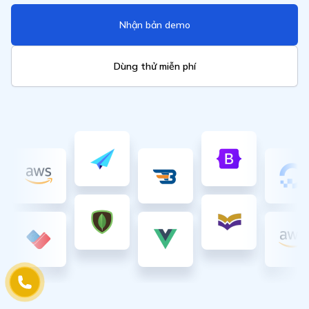
Nhận bản demo
Dùng thử miễn phí