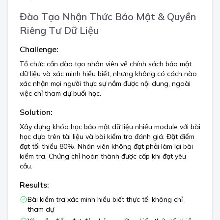
Đào Tạo Nhận Thức Bảo Mật & Quyền
Riêng Tư Dữ Liệu
Challenge:
Tổ chức cần đào tạo nhân viên về chính sách bảo mật
dữ liệu và xác minh hiểu biết, nhưng không có cách nào
xác nhận mọi người thực sự nắm được nội dung, ngoài
việc chỉ tham dự buổi học.
Solution:
Xây dựng khóa học bảo mật dữ liệu nhiều module với bài
học dựa trên tài liệu và bài kiểm tra đánh giá. Đặt điểm
đạt tối thiểu 80%. Nhân viên không đạt phải làm lại bài
kiểm tra. Chứng chỉ hoàn thành được cấp khi đạt yêu
cầu.
Results:
Bài kiểm tra xác minh hiểu biết thực tế, không chỉ
tham dự