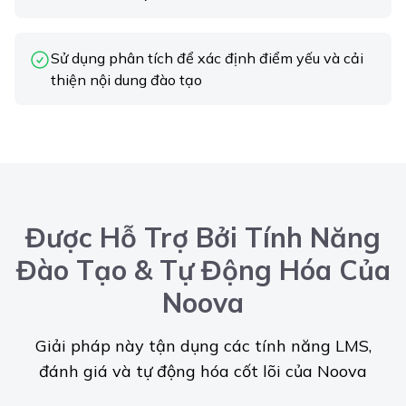
Sử dụng phân tích để xác định điểm yếu và cải
thiện nội dung đào tạo
Được Hỗ Trợ Bởi Tính Năng
Đào Tạo & Tự Động Hóa Của
Noova
Giải pháp này tận dụng các tính năng LMS,
đánh giá và tự động hóa cốt lõi của Noova