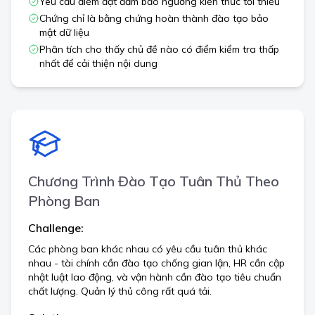
Yêu cầu điểm đạt đảm bảo ngưỡng kiến thức tối thiểu
Chứng chỉ là bằng chứng hoàn thành đào tạo bảo
mật dữ liệu
Phân tích cho thấy chủ đề nào có điểm kiểm tra thấp
nhất để cải thiện nội dung
Chương Trình Đào Tạo Tuân Thủ Theo
Phòng Ban
Challenge:
Các phòng ban khác nhau có yêu cầu tuân thủ khác
nhau - tài chính cần đào tạo chống gian lận, HR cần cập
nhật luật lao động, và vận hành cần đào tạo tiêu chuẩn
chất lượng. Quản lý thủ công rất quá tải.