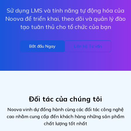
Sử dụng LMS và tính năng tự động hóa của
Noova để triển khai, theo dõi và quản lý đào
tạo tuân thủ cho tổ chức của bạn
Bắt đầu Ngay
Liên hệ Tư vấn
Đối tác của chúng tôi
Noova vinh dự đồng hành cùng các đối tác công nghệ
cao nhằm cung cấp đến khách hàng những sản phẩm
chất lượng tốt nhất