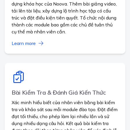
dựng khóa học của Noova. Thêm bài giảng video,
tải lên tài liệu, xây dựng lộ trình học tập có cấu
trúc và đặt điều kiện tiên quyết. Tổ chức nội dung
thành các module bao gồm các chủ đề tuân thủ
cụ thể mà nhân viên cần.
Learn more
Bài Kiểm Tra & Đánh Giá Kiến Thức
Xác minh hiểu biết của nhân viên bằng bài kiểm
tra và khảo sát sau mỗi module đào tạo. Đặt điểm
đạt tối thiểu, cho phép làm lại nhiều lần và sử
dụng nhiều dạng câu hỏi. Kết quả bài kiểm tra