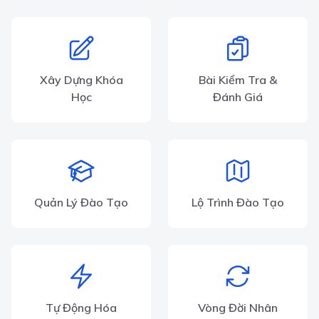
Xây Dựng Khóa
Bài Kiểm Tra &
Học
Đánh Giá
Quản Lý Đào Tạo
Lộ Trình Đào Tạo
Tự Động Hóa
Vòng Đời Nhân