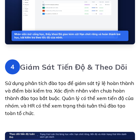
Giám Sát Tiến Độ & Theo Dõi
4
Sử dụng phân tích đào tạo để giám sát tỷ lệ hoàn thành
và điểm bài kiểm tra. Xác định nhân viên chưa hoàn
thành đào tạo bắt buộc. Quản lý có thể xem tiến độ của
nhóm, và HR có thể xem trạng thái tuân thủ đào tạo
toàn tổ chức.