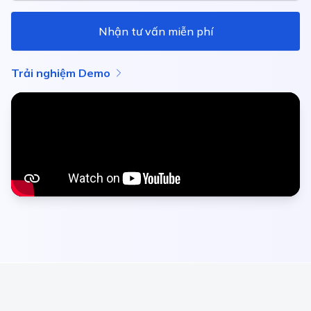
Nhận tư vấn miễn phí
Trải nghiệm Demo