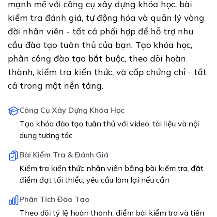
mạnh mẽ với công cụ xây dựng khóa học, bài
kiểm tra đánh giá, tự động hóa và quản lý vòng
đời nhân viên - tất cả phối hợp để hỗ trợ nhu
cầu đào tạo tuân thủ của bạn. Tạo khóa học,
phân công đào tạo bắt buộc, theo dõi hoàn
thành, kiểm tra kiến thức, và cấp chứng chỉ - tất
cả trong một nền tảng.
Công Cụ Xây Dựng Khóa Học
Tạo khóa đào tạo tuân thủ với video, tài liệu và nội
dung tương tác
Bài Kiểm Tra & Đánh Giá
Kiểm tra kiến thức nhân viên bằng bài kiểm tra, đặt
điểm đạt tối thiểu, yêu cầu làm lại nếu cần
Phân Tích Đào Tạo
Theo dõi tỷ lệ hoàn thành, điểm bài kiểm tra và tiến