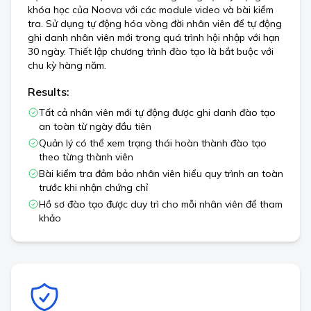
khóa học của Noova với các module video và bài kiểm
tra. Sử dụng tự động hóa vòng đời nhân viên để tự động
ghi danh nhân viên mới trong quá trình hội nhập với hạn
30 ngày. Thiết lập chương trình đào tạo là bắt buộc với
chu kỳ hàng năm.
Results:
Tất cả nhân viên mới tự động được ghi danh đào tạo
an toàn từ ngày đầu tiên
Quản lý có thể xem trạng thái hoàn thành đào tạo
theo từng thành viên
Bài kiểm tra đảm bảo nhân viên hiểu quy trình an toàn
trước khi nhận chứng chỉ
Hồ sơ đào tạo được duy trì cho mỗi nhân viên để tham
khảo